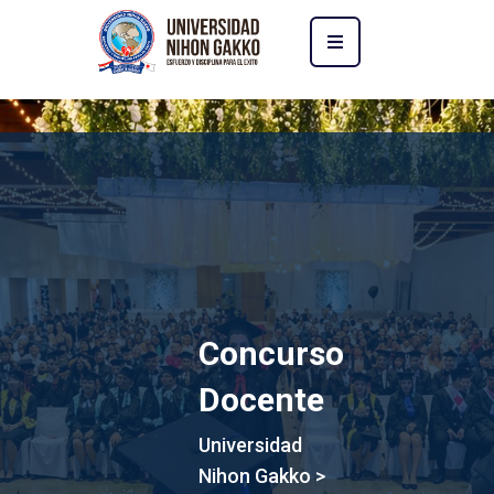
Concurso
Docente
Universidad
Nihon Gakko
>