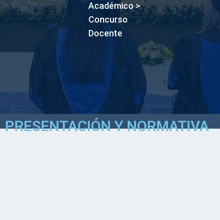
Académico
>
Concurso
Docente
PRESENTACIÓN Y NORMATIVA