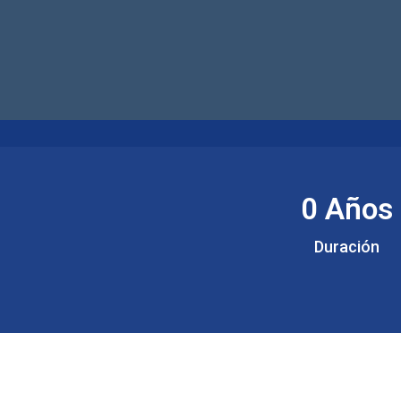
0
 Años
Duración