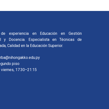
de experiencia en Educación en Gestión
nal y Docencia. Especialista en Técnicas de
a, Calidad en la Educación Superior.
orba@nihongakko.edu.py
segundo piso
 viernes, 17:30–21:15