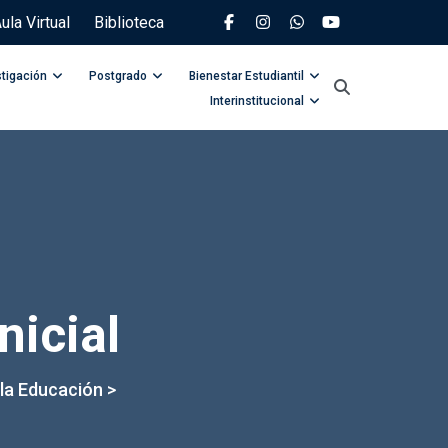
ula Virtual
Biblioteca
stigación
Postgrado
Bienestar Estudiantil
Interinstitucional
nicial
 la Educación
>