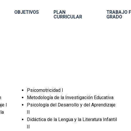
OBJETIVOS
PLAN
TRABAJO F
CURRICULAR
GRADO
Psicomotricidad I
n
Metodología de la Investigación Educativa
je I
Psicología del Desarrollo y del Aprendizaje
la
II
Didáctica de la Lengua y la Literatura Infantil
II