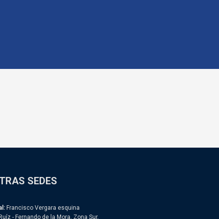
TRAS SEDES
l:
Francisco Vergara esquina
Ruíz - Fernando de la Mora, Zona Sur,