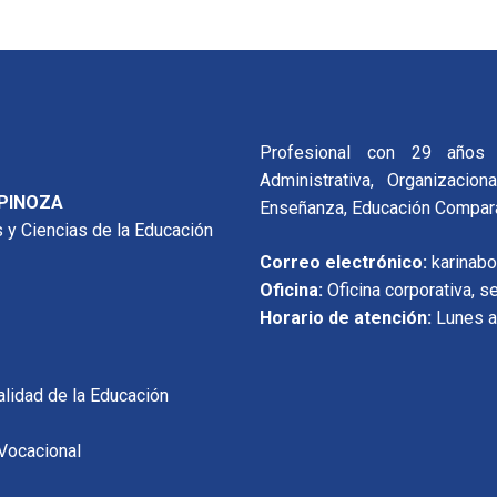
Profesional con 29 años 
Administrativa, Organizacio
SPINOZA
Enseñanza, Educación Comparad
 y Ciencias de la Educación
Correo electrónico:
karinab
Oficina:
Oficina corporativa, 
Horario de atención:
Lunes a
alidad de la Educación
 Vocacional