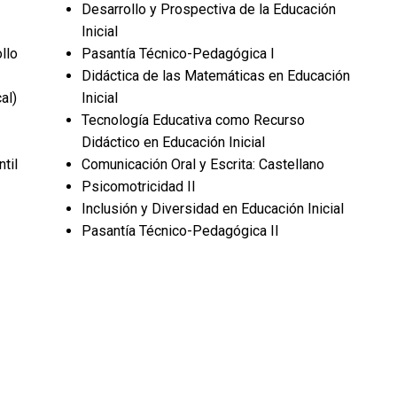
Desarrollo y Prospectiva de la Educación
Inicial
llo
Pasantía Técnico-Pedagógica I
Didáctica de las Matemáticas en Educación
al)
Inicial
Tecnología Educativa como Recurso
Didáctico en Educación Inicial
ntil
Comunicación Oral y Escrita: Castellano
Psicomotricidad II
Inclusión y Diversidad en Educación Inicial
Pasantía Técnico-Pedagógica II