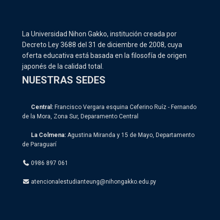
La Universidad Nihon Gakko, institución creada por
Decreto Ley 3688 del 31 de diciembre de 2008, cuya
oferta educativa está basada en la filosofía de origen
japonés de la calidad total.
NUESTRAS SEDES
Central:
Francisco Vergara esquina Ceferino Ruíz - Fernando
de la Mora, Zona Sur, Deparamento Central
La Colmena:
Agustina Miranda y 15 de Mayo, Departamento
de Paraguarí
0986 897 061
atencionalestudianteung@nihongakko.edu.py