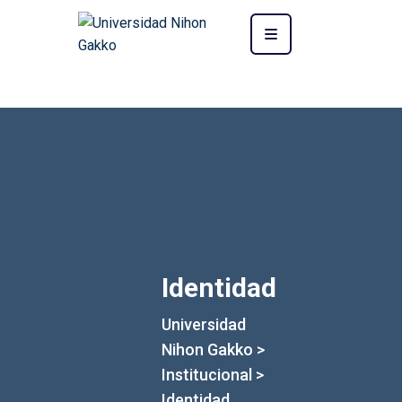
Identidad
Universidad
Nihon Gakko
>
Institucional
>
Identidad