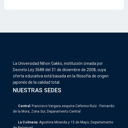
La Universidad Nihon Gakko, institución creada por
Decreto Ley 3688 del 31 de diciembre de 2008, cuya
oferta educativa está basada en la filosofía de origen
japonés de la calidad total.
NUESTRAS SEDES
Central:
Francisco Vergara esquina Ceferino Ruíz - Fernando
de la Mora, Zona Sur, Deparamento Central
La Colmena:
Agustina Miranda y 15 de Mayo, Departamento
de Paraguarí