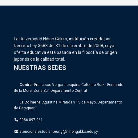
La Universidad Nihon Gakko, institución creada por
Decreto Ley 3688 del 31 de diciembre de 2008, cuya
oferta educativa está basada en la filosofía de origen
japonés de la calidad total.
NUESTRAS SEDES
Central:
Francisco Vergara esquina Ceferino Ruíz - Fernando
de la Mora, Zona Sur, Deparamento Central
La Colmena:
Agustina Miranda y 15 de Mayo, Departamento
de Paraguarí
0986 897 061
atencionalestudianteung@nihongakko.edu.py