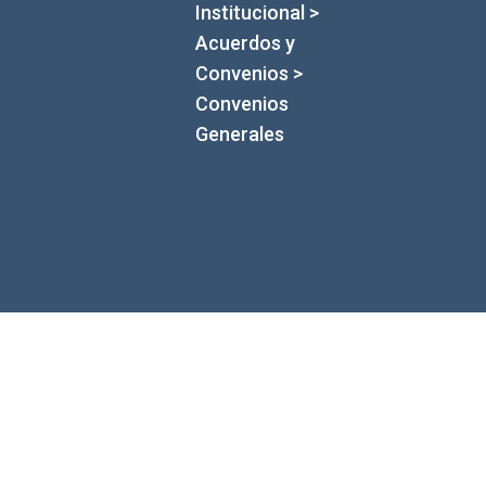
Institucional
>
Acuerdos y
Convenios
>
Convenios
Generales