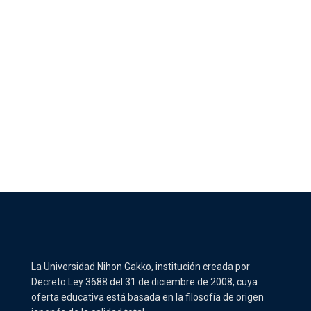
La Universidad Nihon Gakko, institución creada por
Decreto Ley 3688 del 31 de diciembre de 2008, cuya
oferta educativa está basada en la filosofía de origen