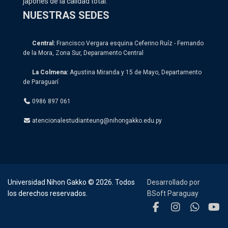
japonés de la calidad total.
NUESTRAS SEDES
Central:
Francisco Vergara esquina Ceferino Ruíz - Fernando
de la Mora, Zona Sur, Deparamento Central
La Colmena:
Agustina Miranda y 15 de Mayo, Departamento
de Paraguarí
0986 897 061
atencionalestudianteung@nihongakko.edu.py
Universidad Nihon Gakko © 2026. Todos
Desarrollado por
los derechos reservados.
BSoft Paraguay