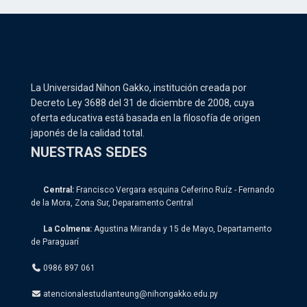
La Universidad Nihon Gakko, institución creada por
Decreto Ley 3688 del 31 de diciembre de 2008, cuya
oferta educativa está basada en la filosofía de origen
japonés de la calidad total.
NUESTRAS SEDES
Central:
Francisco Vergara esquina Ceferino Ruíz - Fernando
de la Mora, Zona Sur, Deparamento Central
La Colmena:
Agustina Miranda y 15 de Mayo, Departamento
de Paraguarí
0986 897 061
atencionalestudianteung@nihongakko.edu.py