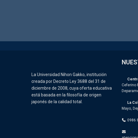
NUES
La Universidad Nihon Gakko, institución
Centra
creada por Decreto Ley 3688 del 31 de
Ceferino 
diciembre de 2008, cuya oferta educativa
Deparame
está basada en la filosofía de origen
japonés de la calidad total.
La Co
Mayo, De
0986 
atencion