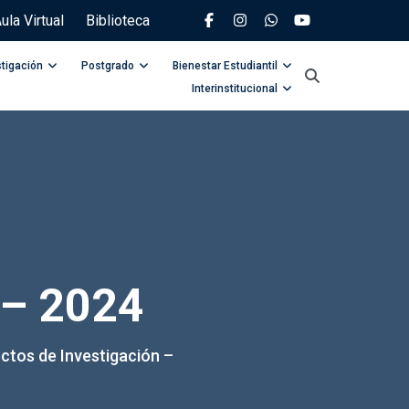
ula Virtual
Biblioteca
stigación
Postgrado
Bienestar Estudiantil
Interinstitucional
 – 2024
ctos de Investigación –