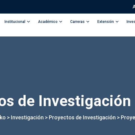
A
Institucional
Académico
Carreras
Extensión
Inve
os de Investigación
kko
>
Investigación
>
Proyectos de Investigación
>
Proye