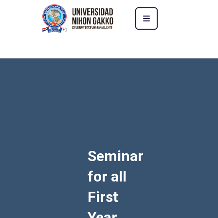
Seminar
for all
First
Year