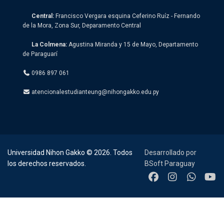
Central:
Francisco Vergara esquina Ceferino Ruíz - Fernando
de la Mora, Zona Sur, Deparamento Central
La Colmena:
Agustina Miranda y 15 de Mayo, Departamento
de Paraguarí
0986 897 061
atencionalestudianteung@nihongakko.edu.py
Universidad Nihon Gakko © 2026. Todos
Desarrollado por
los derechos reservados.
BSoft Paraguay