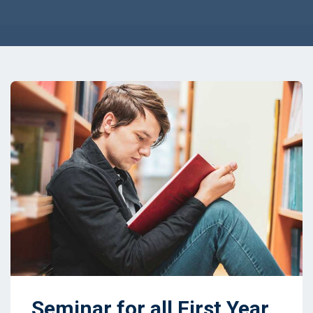
Seminar for all First Year