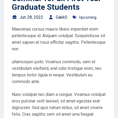
Graduate Students
Jun 28, 2022
Gakk0
Upcoming
Maecenas cursus mauris libero imperdiet enim
pellentesque id. Aliquam volutpat. Suspendisse sit
amet sapien at risus efficitur sagittis. Pellentesque
non
ullamcorper justo. Vivamus commodo, sem et
vestibulum eleifend, erat odio tristique enim, nec
tempus tortor ligula in neque. Vestibulum eu
commodo ante.
Nunc volutpat nec diam a congue. Vivamus volutpat
eros pulvinar velit laoreet, sit amet egestas erat
dignissim. Sed quis rutrum tellus, sit amet viverra
felis. Cras sagittis sem sit amet urna feugiat