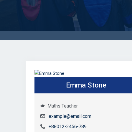
Emma Stone
Maths Teacher
example@email.com
+88012-3456-789