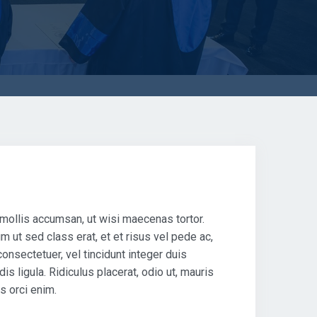
t mollis accumsan, ut wisi maecenas tortor.
 ut sed class erat, et et risus vel pede ac,
consectetuer, vel tincidunt integer duis
 ligula. Ridiculus placerat, odio ut, mauris
s orci enim.