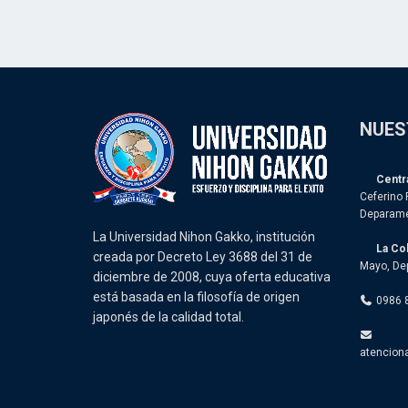
NUES
Centra
Ceferino 
Deparame
La Universidad Nihon Gakko, institución
La Co
creada por Decreto Ley 3688 del 31 de
Mayo, De
diciembre de 2008, cuya oferta educativa
está basada en la filosofía de origen
0986 
japonés de la calidad total.
atencion