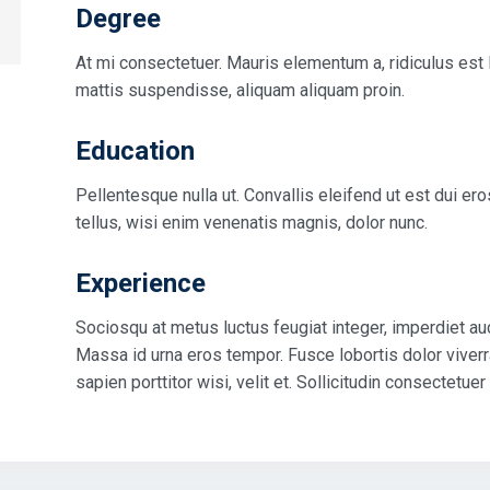
Degree
At mi consectetuer. Mauris elementum a, ridiculus es
mattis suspendisse, aliquam aliquam proin.
Education
Pellentesque nulla ut. Convallis eleifend ut est dui er
tellus, wisi enim venenatis magnis, dolor nunc.
Experience
Sociosqu at metus luctus feugiat integer, imperdiet auct
Massa id urna eros tempor. Fusce lobortis dolor viver
sapien porttitor wisi, velit et. Sollicitudin consectetuer