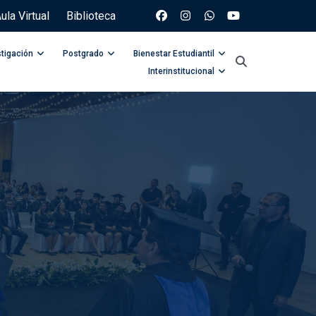
ula Virtual
Biblioteca
stigación
Postgrado
Bienestar Estudiantil
Interinstitucional