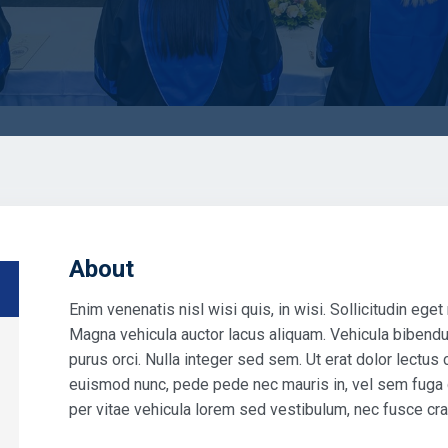
About
Enim venenatis nisl wisi quis, in wisi. Sollicitudin ege
Magna vehicula auctor lacus aliquam. Vehicula bibendum
purus orci. Nulla integer sed sem. Ut erat dolor lectus 
euismod nunc, pede pede nec mauris in, vel sem fuga dis
per vitae vehicula lorem sed vestibulum, nec fusce cra