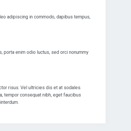
t leo adipiscing in commodo, dapibus tempus,
os, porta enim odio luctus, sed orci nonummy
or risus. Vel ultricies dis et at sodales.
ra, tempor consequat nibh, eget faucibus
 interdum.