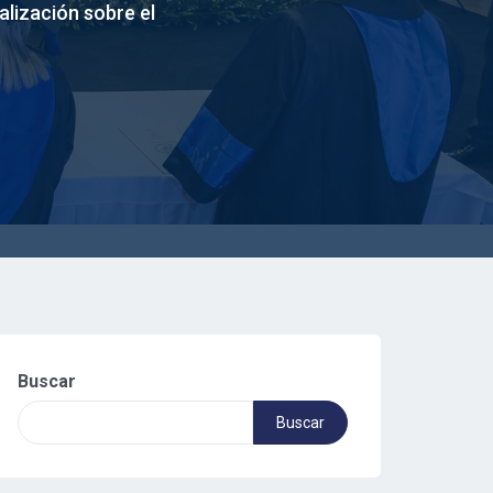
lización sobre el
Buscar
Buscar