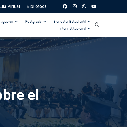
ula Virtual
Biblioteca
stigación
Postgrado
Bienestar Estudiantil
Interinstitucional
bre el