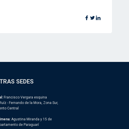
TRAS SEDES
l:
Francisco Vergara esquina
Ruíz - Fernando de la Mora, Zona Sur,
nto Central
lmena:
Agustina Miranda y 15 de
partamento de Paraguarí