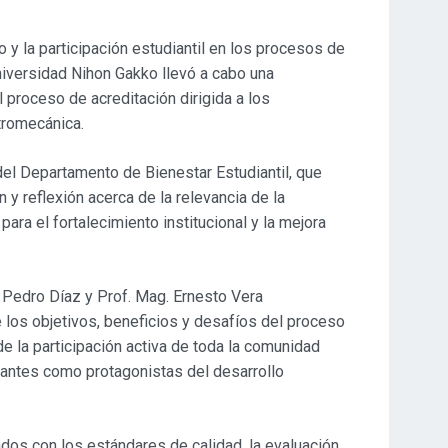
o y la participación estudiantil en los procesos de
niversidad Nihon Gakko llevó a cabo una
 proceso de acreditación dirigida a los
ctromecánica.
el Departamento de Bienestar Estudiantil, que
y reflexión acerca de la relevancia de la
ra el fortalecimiento institucional y la mejora
. Pedro Díaz y Prof. Mag. Ernesto Vera
los objetivos, beneficios y desafíos del proceso
de la participación activa de toda la comunidad
diantes como protagonistas del desarrollo
os con los estándares de calidad, la evaluación