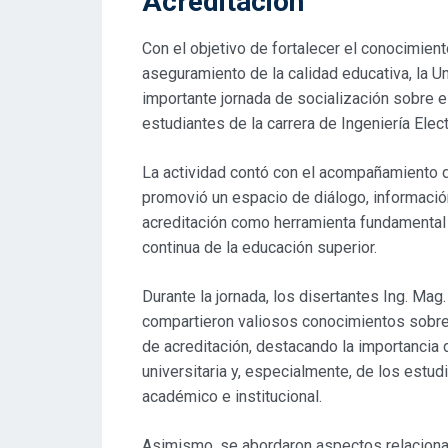
Acreditación
Con el objetivo de fortalecer el conocimient
aseguramiento de la calidad educativa, la U
importante jornada de socialización sobre el
estudiantes de la carrera de Ingeniería Ele
La actividad contó con el acompañamiento d
promovió un espacio de diálogo, información 
acreditación como herramienta fundamental pa
continua de la educación superior.
Durante la jornada, los disertantes Ing. Mag
compartieron valiosos conocimientos sobre 
de acreditación, destacando la importancia 
universitaria y, especialmente, de los estu
académico e institucional.
Asimismo, se abordaron aspectos relacionad