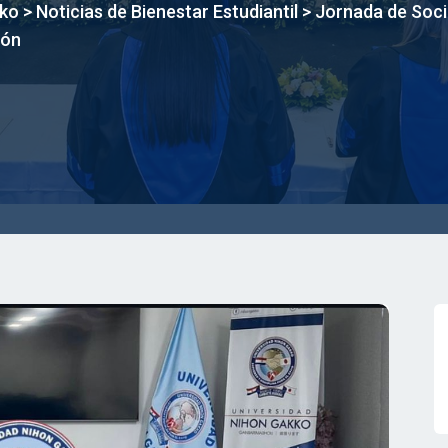
kko
>
Noticias de Bienestar Estudiantil
>
Jornada de Socia
ión