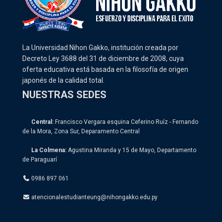
La Universidad Nihon Gakko, institución creada por
Decreto Ley 3688 del 31 de diciembre de 2008, cuya
oferta educativa está basada en la filosofía de origen
japonés de la calidad total.
NUESTRAS SEDES
Central:
Francisco Vergara esquina Ceferino Ruíz - Fernando
de la Mora, Zona Sur, Deparamento Central
La Colmena:
Agustina Miranda y 15 de Mayo, Departamento
de Paraguarí
0986 897 061
atencionalestudianteung@nihongakko.edu.py