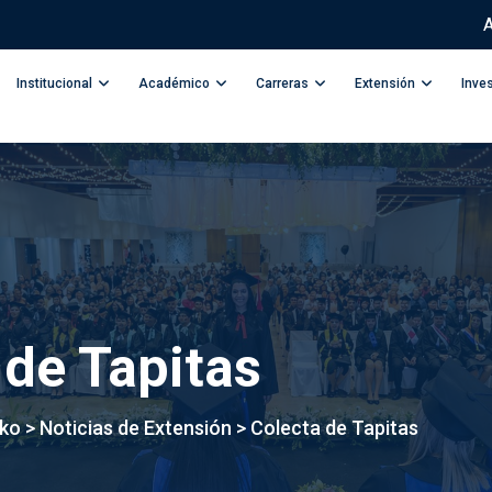
A
Institucional
Académico
Carreras
Extensión
Inve
 de Tapitas
kko
>
Noticias de Extensión
>
Colecta de Tapitas