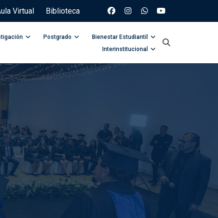
ula Virtual
Biblioteca
stigación
Postgrado
Bienestar Estudiantil
Interinstitucional