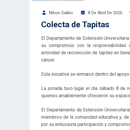
Nihon Gakko
8 De Abril De 2026
Colecta de Tapitas
El Departamento de Extensión Universitaria
su compromiso con la responsabilidad so
actividad de recolección de tapitas en bene
cáncer.
Esta iniciativa se enmarcó dentro del apoyo 
La jornada tuvo lugar el día sábado 8 de n
quienes amablemente ofrecieron su espacio 
El Departamento de Extensión Universitari
miembros de la comunidad educativa y, de m
por su entusiasta participación y compromi