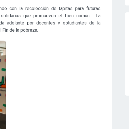
ndo con la recolección de tapitas para futuras
es solidarias que promueven el bien común. La
vada adelante por docentes y estudiantes de la
 Fin de la pobreza.