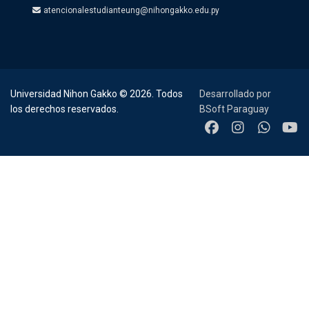
atencionalestudianteung@nihongakko.edu.py
Universidad Nihon Gakko © 2026. Todos
Desarrollado por
los derechos reservados.
BSoft Paraguay